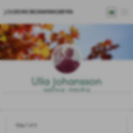
J.OLSSONS BEGRAVNINGSBYRÅ
Ulla Johansson
1935.04.19 - 2025.08.15